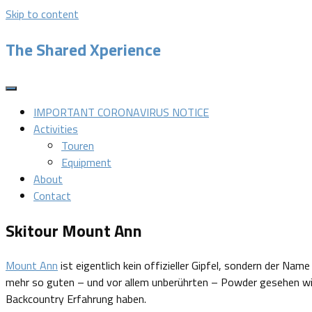
Skip to content
The Shared Xperience
IMPORTANT CORONAVIRUS NOTICE
Activities
Touren
Equipment
About
Contact
Skitour Mount Ann
Mount Ann
ist eigentlich kein offizieller Gipfel, sondern der Na
mehr so guten – und vor allem unberührten – Powder gesehen wie 
Backcountry Erfahrung haben.