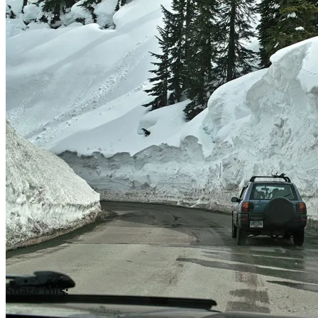
Mt Ann – Gipfelaufbau
Share this:
Perfekter Blick auf Mt Baker