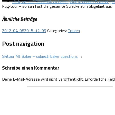
Klick, um auf Facebook zu teilen (Wird in neuem Fenster ge
Rücktour – so sah fast die gesamte Strecke zum Skigebiet aus
Ähnliche Beiträge
2012-04-08
2015-12-09
Categories:
Touren
Post navigation
Skitour Mt Baker – subject: baker questions
→
Schreibe einen Kommentar
Deine E-Mail-Adresse wird nicht veröffentlicht.
Erforderliche Fel