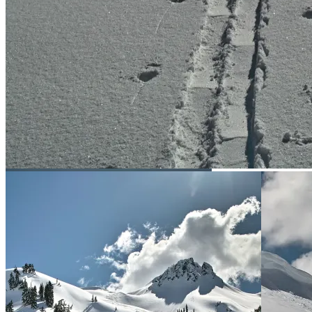
Der Sonne entgegen …
Fast oben am Grat angekommen