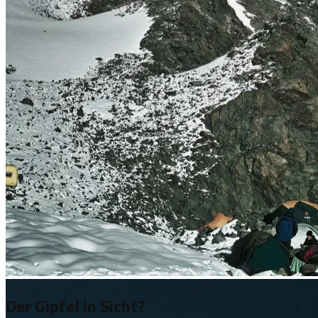
Der Weg vom Camp zur Goûter-Hütte
Der Gipfel in Sicht?