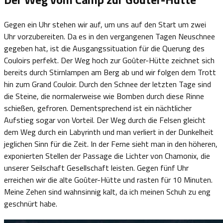
Gegen ein Uhr stehen wir auf, um uns auf den Start um zwei
Uhr vorzubereiten. Da es in den vergangenen Tagen Neuschnee
gegeben hat, ist die Ausgangssituation für die Querung des
Couloirs perfekt. Der Weg hoch zur Goûter-Hütte zeichnet sich
bereits durch Stirnlampen am Berg ab und wir folgen dem Trott
hin zum Grand Couloir. Durch den Schnee der letzten Tage sind
die Steine, die normalerweise wie Bomben durch diese Rinne
schießen, gefroren. Dementsprechend ist ein nächtlicher
Aufstieg sogar von Vorteil. Der Weg durch die Felsen gleicht
dem Weg durch ein Labyrinth und man verliert in der Dunkelheit
jeglichen Sinn für die Zeit. In der Ferne sieht man in den höheren,
exponierten Stellen der Passage die Lichter von Chamonix, die
unserer Seilschaft Gesellschaft leisten. Gegen fünf Uhr
erreichen wir die alte Goûter-Hütte und rasten für 10 Minuten.
Meine Zehen sind wahnsinnig kalt, da ich meinen Schuh zu eng
geschnürt habe.