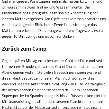
Gipfel entgegen. Wir stoppen mehrmals, halten kurz inne, und
ich würge mir etwas Trailmix und Wasser hinunter. Die
Erhabenheit des Gipfelgrats lässt uns die Anstrengung der
letzten Meter vergessen. Am Gipfel angekommen erwartet uns
ein überwältigender Blick. In der Ferne lässt sich sogar das
Matterhorn erkennen. Die vorangeschrittene Tageszeit, es ist
gegen 10 Uhr, zwingt uns jedoch zur Umkehr.
Zurück zum Camp
Gegen späten Mittag erreichen wir die Goûter-Hütte und rasten
für mehrere Stunden, da wir das Grand Couloir erst am späten
Abend queren wollen. Die vielen Nassschneelawinen während
dieser Rast bestätigen unseren Plan. Auch sonst wird es
während unseres Aufenthalts nicht langweilig. Die Vielfältigkeit
der verschiedenen Gruppen ist beachtlich – vom kotzenden
Supersportler im Spandexanzug bis hin zu Russen in kompletter
Militärausrüstung ist alles dabei. Unseren Plan bis zum späten
Nachmittag vor der Hütte zu rasten teilt auch eine polnische